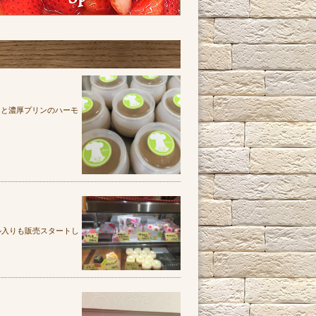
さと濃厚プリンのハーモ
ル入りも販売スタートし