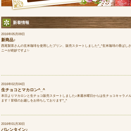
新着情報
2016年05月09日
新商品♪
西尾製茶さんの玄米珈琲を使用したプリン、販売スタートしました^_^玄米珈琲の香ばし
ニーが絶妙ですよ✨
2016年02月04日
生チョコとマカロン^_^
本日よりマカロンと生チョコ販売スタートしました♪来週水曜日からは生チョコキャラメ
ます！皆様のお越しをお待ちしております^_^
2016年01月30日
バレンタイン♪