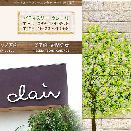
パティスリークレール 曽於市 ケーキ 焼き菓子