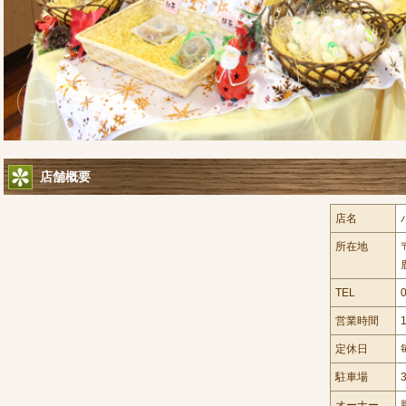
店舗概要
店名
所在地
TEL
営業時間
定休日
駐車場
オーナー