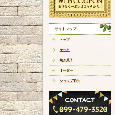
サイトマップ
トップ
ケーキ
焼き菓子
オーダー
ショップ案内