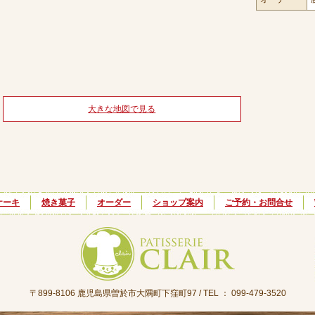
大きな地図で見る
ケーキ
焼き菓子
オーダー
ショップ案内
ご予約・お問合せ
〒899-8106 鹿児島県曽於市大隅町下窪町97 / TEL ： 099-479-3520